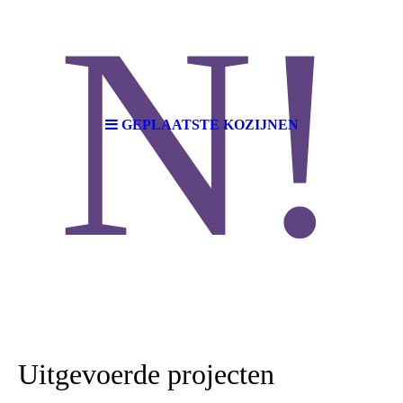
N!
GEPLAATSTE KOZIJNEN
Uitgevoerde projecten